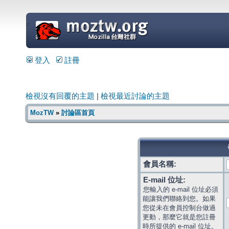
=
登入
註冊
檢視沒有回覆的主題
|
檢視最近討論的主題
MozTW
»
討論區首頁
會員名稱:
E-mail 位址:
您輸入的 e-mail 位址必須
能讓我們聯絡到您。如果
您從未在會員控制台做過
更動，那麼它就是您註冊
時所提供的 e-mail 位址。