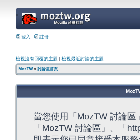
=
登入
註冊
檢視沒有回覆的主題
|
檢視最近討論的主題
MozTW
»
討論區首頁
MozT
當您使用「MozTW 討論
「MozTW 討論區」、「https:
即表示您已同意接受本服務