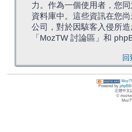
力。作為一個使用者，您同
資料庫中。這些資訊在您尚
公司，對於因駭客入侵所造
「MozTW 討論區」和 ph
回
MozT
Powered by
phpBB
正體中文
© moztw
MozT