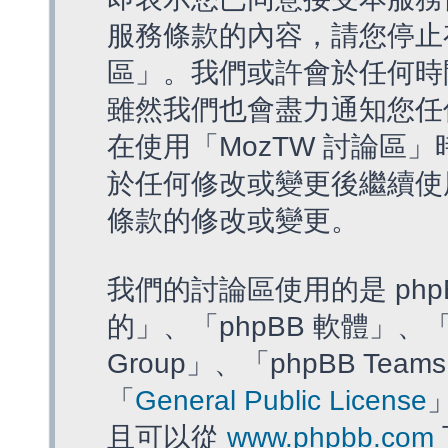
服務條款的內容，請您停止存
區」。我們或許會於任何時
雖然我們也會盡力通知您任
在使用「MozTW 討論區
於任何修改或變更後繼續使
條款的修改或變更。
我們的討論區使用的是 php
的」、「phpBB 軟體」、「ww
Group」、「phpBB T
「
General Public License
且可以從
www.phpbb.com