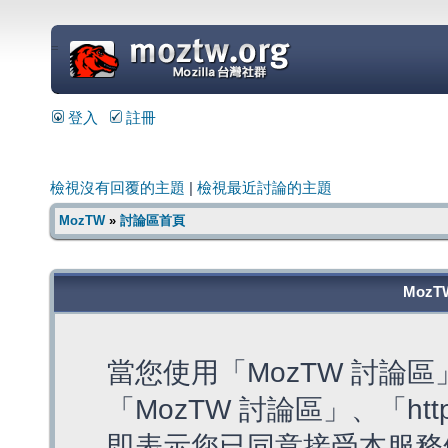
=
登入
註冊
檢視沒有回覆的主題
|
檢視最近討論的主題
MozTW
»
討論區首頁
MozT
當您使用「MozTW 討論
「MozTW 討論區」、「https:
即表示您已同意接受本服務