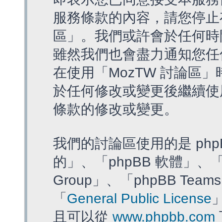
服務條款的內容，請您停止存
區」。我們或許會於任何時
雖然我們也會盡力通知您任
在使用「MozTW 討論區
於任何修改或變更後繼續使
條款的修改或變更。
我們的討論區使用的是 php
的」、「phpBB 軟體」、「ww
Group」、「phpBB T
「
General Public License
且可以從
www.phpbb.com