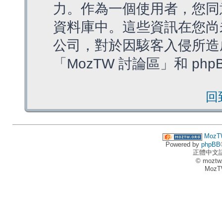
力。作為一個使用者，您同
資料庫中。這些資訊在您尚
公司，對於因駭客入侵所造
「MozTW 討論區」和 ph
回
MozT
Powered by
phpBB
正體中文
© moztw
MozT