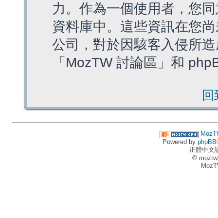
力。作為一個使用者，您同
資料庫中。這些資訊在您尚
公司，對於因駭客入侵所造
「MozTW 討論區」和 ph
回
MozT
Powered by
phpBB
正體中文
© moztw
MozT