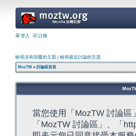
=
登入
註冊
檢視沒有回覆的主題
|
檢視最近討論的主題
MozTW
»
討論區首頁
MozT
當您使用「MozTW 討論
「MozTW 討論區」、「https:
即表示您已同意接受本服務