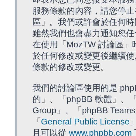
服務條款的內容，請您停止存
區」。我們或許會於任何時
雖然我們也會盡力通知您任
在使用「MozTW 討論區
於任何修改或變更後繼續使
條款的修改或變更。
我們的討論區使用的是 php
的」、「phpBB 軟體」、「ww
Group」、「phpBB T
「
General Public License
且可以從
www.phpbb.com