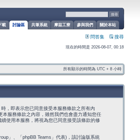
下載
討論區
共筆系統
摩茲工寮
參與我們
關於本站
問答集
搜尋
現在的時間是 2026-08-07, 00:18
所有顯示的時間為 UTC + 8 小時
g」代表) 時，即表示您已同意接受本服務條款之所有內
變更本服務條款之內容，雖然我們也會盡力通知您任
繼續使用本服務，將視為您已同意接受該條款的修
roup」、「phpBB Teams」代表)，該討論版系統