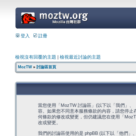
=
登入
註冊
檢視沒有回覆的主題
|
檢視最近討論的主題
MozTW
»
討論區首頁
當您使用「MozTW 討論區」(以下以「我們」、「我們
容。如果您不同意本服務條款的內容，請您停止存
何條款的修改或變更，但仍建議您在使用「Moz
改或變更。
我們的討論區使用的是 phpBB (以下以「他們」、「他