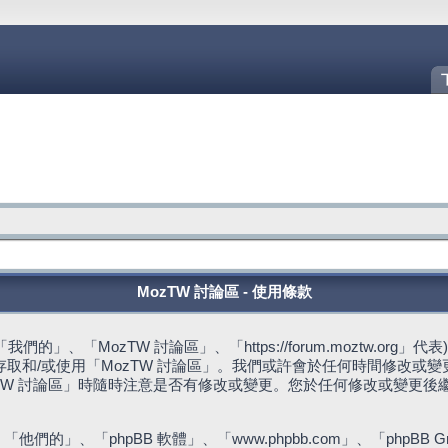
MozTW 討論區 - 使用條款
的」、「MozTW 討論區」、「https://forum.moztw.or
取和/或使用「MozTW 討論區」。我們或許會於任何時間修改或
TW 討論區」時隨時注意是否有修改或變更。您於任何修改或變更後
們的」、「phpBB 軟體」、「www.phpbb.com」、「phpBB G