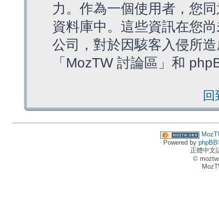
力。作為一個使用者，您同
資料庫中。這些資訊在您尚
公司，對於因駭客入侵所造
「MozTW 討論區」和 ph
回
MozT
Powered by
phpBB
正體中文
© moztw
MozT