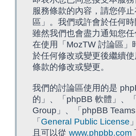
服務條款的內容，請您停止存
區」。我們或許會於任何時
雖然我們也會盡力通知您任
在使用「MozTW 討論區
於任何修改或變更後繼續使
條款的修改或變更。
我們的討論區使用的是 php
的」、「phpBB 軟體」、「ww
Group」、「phpBB T
「
General Public License
且可以從
www.phpbb.com