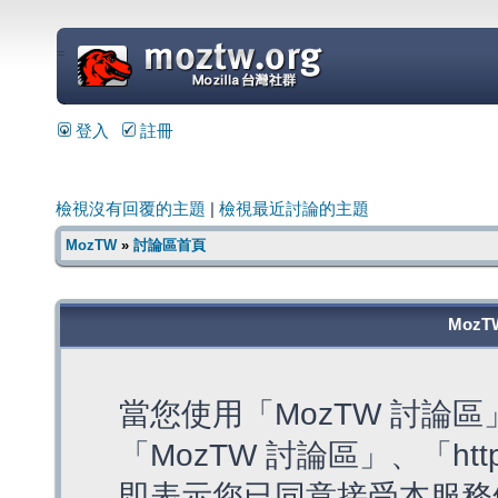
=
登入
註冊
檢視沒有回覆的主題
|
檢視最近討論的主題
MozTW
»
討論區首頁
MozT
當您使用「MozTW 討論
「MozTW 討論區」、「https:
即表示您已同意接受本服務