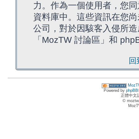
力。作為一個使用者，您同
資料庫中。這些資訊在您尚
公司，對於因駭客入侵所造
「MozTW 討論區」和 ph
回
MozT
Powered by
phpBB
正體中文
© moztw
MozT