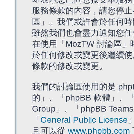
服務條款的內容，請您停止存
區」。我們或許會於任何時
雖然我們也會盡力通知您任
在使用「MozTW 討論區
於任何修改或變更後繼續使
條款的修改或變更。
我們的討論區使用的是 php
的」、「phpBB 軟體」、「ww
Group」、「phpBB T
「
General Public License
且可以從
www.phpbb.com