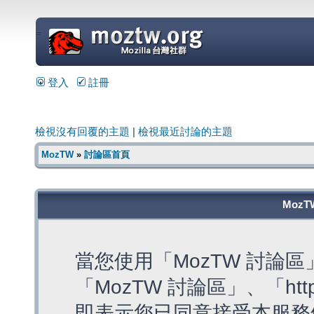
=
登入
註冊
檢視沒有回覆的主題
|
檢視最近討論的主題
MozTW
»
討論區首頁
MozT
當您使用「MozTW 討論
「MozTW 討論區」、「https:
即表示您已同意接受本服務