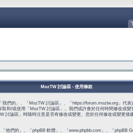
MozTW 討論區 - 使用條款
的」、「MozTW 討論區」、「https://forum.moztw.or
取和/或使用「MozTW 討論區」。我們或許會於任何時間修改或
TW 討論區」時隨時注意是否有修改或變更。您於任何修改或變更後
們的」、「phpBB 軟體」、「www.phpbb.com」、「phpBB G