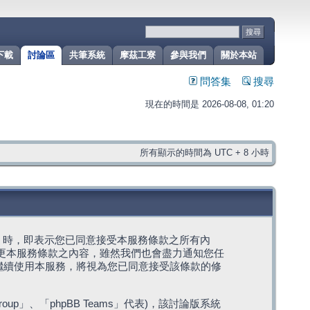
下載
討論區
共筆系統
摩茲工寮
參與我們
關於本站
問答集
搜尋
現在的時間是 2026-08-08, 01:20
所有顯示的時間為 UTC + 8 小時
g」代表) 時，即表示您已同意接受本服務條款之所有內
變更本服務條款之內容，雖然我們也會盡力通知您任
繼續使用本服務，將視為您已同意接受該條款的修
roup」、「phpBB Teams」代表)，該討論版系統