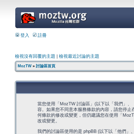
=
登入
註冊
檢視沒有回覆的主題
|
檢視最近討論的主題
MozTW
»
討論區首頁
當您使用「MozTW 討論區」(以下以「我們」、「我們
容。如果您不同意本服務條款的內容，請您停止存
何條款的修改或變更，但仍建議您在使用「Moz
改或變更。
我們的討論區使用的是 phpBB (以下以「他們」、「他