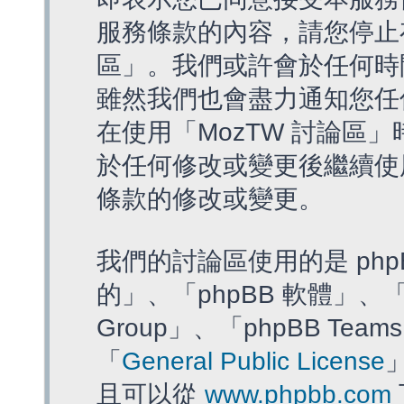
服務條款的內容，請您停止存
區」。我們或許會於任何時
雖然我們也會盡力通知您任
在使用「MozTW 討論區
於任何修改或變更後繼續使
條款的修改或變更。
我們的討論區使用的是 php
的」、「phpBB 軟體」、「ww
Group」、「phpBB T
「
General Public License
且可以從
www.phpbb.com