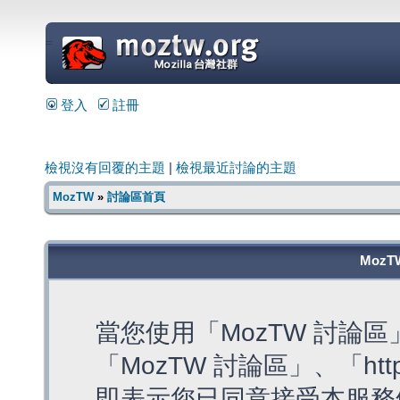
=
登入
註冊
檢視沒有回覆的主題
|
檢視最近討論的主題
MozTW
»
討論區首頁
MozT
當您使用「MozTW 討論
「MozTW 討論區」、「https:
即表示您已同意接受本服務