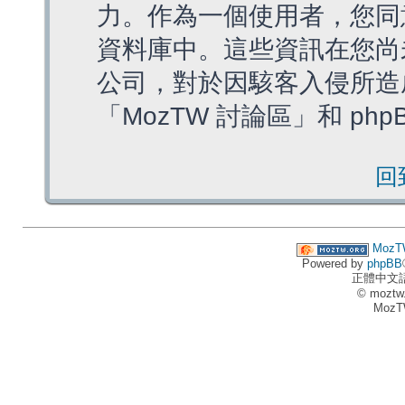
力。作為一個使用者，您同
資料庫中。這些資訊在您尚
公司，對於因駭客入侵所造
「MozTW 討論區」和 ph
回
MozT
Powered by
phpBB
正體中文
© moztw
MozT