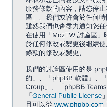
服務條款的內容，請您停止存
區」。我們或許會於任何時
雖然我們也會盡力通知您任
在使用「MozTW 討論區
於任何修改或變更後繼續使
條款的修改或變更。
我們的討論區使用的是 php
的」、「phpBB 軟體」、「ww
Group」、「phpBB T
「
General Public License
且可以從
www.phpbb.com