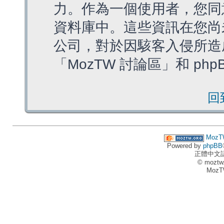
力。作為一個使用者，您同
資料庫中。這些資訊在您尚
公司，對於因駭客入侵所造
「MozTW 討論區」和 ph
回
MozT
Powered by
phpBB
正體中文
© moztw
MozT