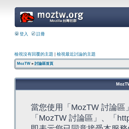
=
登入
註冊
檢視沒有回覆的主題
|
檢視最近討論的主題
MozTW
»
討論區首頁
MozT
當您使用「MozTW 討論
「MozTW 討論區」、「https:
即表示您已同意接受本服務