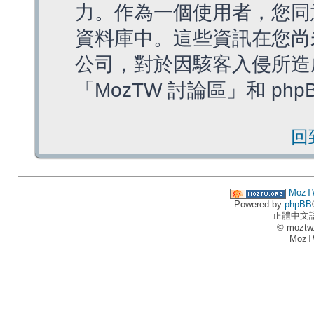
力。作為一個使用者，您同
資料庫中。這些資訊在您尚
公司，對於因駭客入侵所造
「MozTW 討論區」和 ph
回
MozT
Powered by
phpBB
正體中文
© moztw
MozT