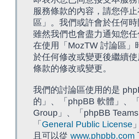
服務條款的內容，請您停止存
區」。我們或許會於任何時
雖然我們也會盡力通知您任
在使用「MozTW 討論區
於任何修改或變更後繼續使
條款的修改或變更。
我們的討論區使用的是 php
的」、「phpBB 軟體」、「ww
Group」、「phpBB T
「
General Public License
且可以從
www.phpbb.com