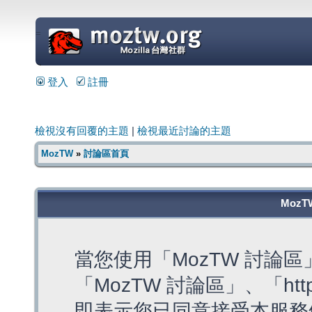
=
登入
註冊
檢視沒有回覆的主題
|
檢視最近討論的主題
MozTW
»
討論區首頁
MozT
當您使用「MozTW 討論
「MozTW 討論區」、「https:
即表示您已同意接受本服務