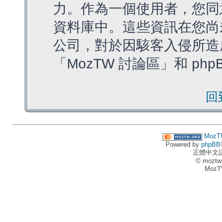
力。作為一個使用者，您同
資料庫中。這些資訊在您尚
公司，對於因駭客入侵所造
「MozTW 討論區」和 ph
回
MozT
Powered by
phpBB
正體中文
© moztw
MozT