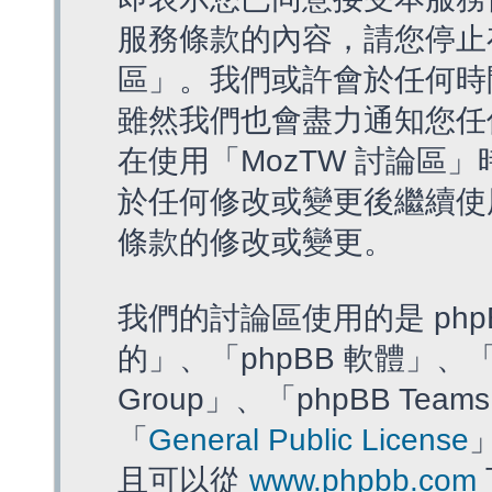
服務條款的內容，請您停止存
區」。我們或許會於任何時
雖然我們也會盡力通知您任
在使用「MozTW 討論區
於任何修改或變更後繼續使
條款的修改或變更。
我們的討論區使用的是 php
的」、「phpBB 軟體」、「ww
Group」、「phpBB T
「
General Public License
且可以從
www.phpbb.com