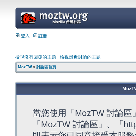
=
登入
註冊
檢視沒有回覆的主題
|
檢視最近討論的主題
MozTW
»
討論區首頁
MozT
當您使用「MozTW 討論
「MozTW 討論區」、「https:
即表示您已同意接受本服務