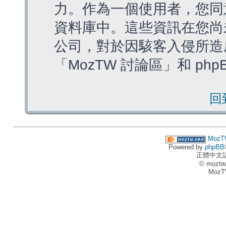
力。作為一個使用者，您同
資料庫中。這些資訊在您尚
公司，對於因駭客入侵所造
「MozTW 討論區」和 ph
回
MozT
Powered by
phpBB
正體中文
© moztw
MozT