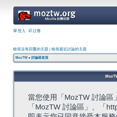
=
登入
註冊
檢視沒有回覆的主題
|
檢視最近討論的主題
MozTW
»
討論區首頁
MozT
當您使用「MozTW 討論
「MozTW 討論區」、「https:
即表示您已同意接受本服務