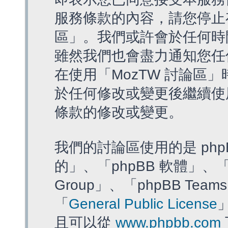
服務條款的內容，請您停止存
區」。我們或許會於任何時
雖然我們也會盡力通知您任
在使用「MozTW 討論區
於任何修改或變更後繼續使
條款的修改或變更。
我們的討論區使用的是 php
的」、「phpBB 軟體」、「ww
Group」、「phpBB T
「
General Public License
且可以從
www.phpbb.com