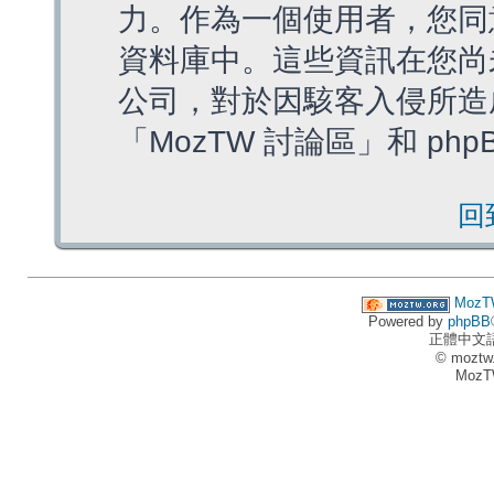
力。作為一個使用者，您同
資料庫中。這些資訊在您尚
公司，對於因駭客入侵所造
「MozTW 討論區」和 ph
回
MozT
Powered by
phpBB
正體中文
© moztw
MozT