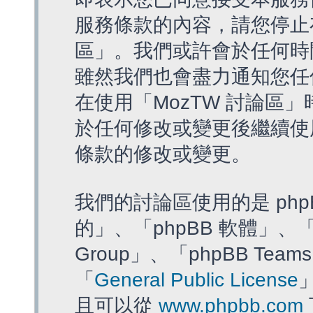
服務條款的內容，請您停止存
區」。我們或許會於任何時
雖然我們也會盡力通知您任
在使用「MozTW 討論區
於任何修改或變更後繼續使
條款的修改或變更。
我們的討論區使用的是 php
的」、「phpBB 軟體」、「ww
Group」、「phpBB T
「
General Public License
且可以從
www.phpbb.com