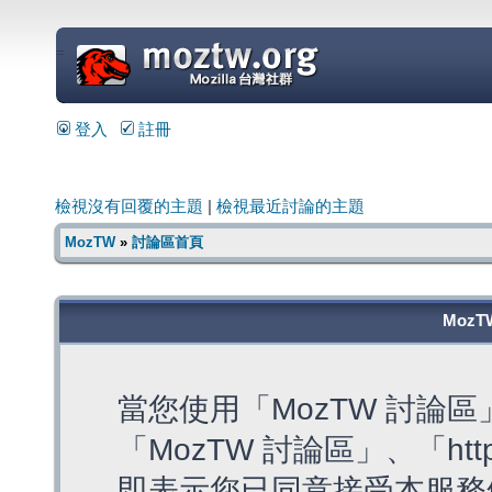
=
登入
註冊
檢視沒有回覆的主題
|
檢視最近討論的主題
MozTW
»
討論區首頁
MozT
當您使用「MozTW 討論
「MozTW 討論區」、「https:
即表示您已同意接受本服務