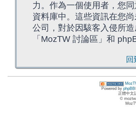
力。作為一個使用者，您同
資料庫中。這些資訊在您尚
公司，對於因駭客入侵所造
「MozTW 討論區」和 ph
回
MozT
Powered by
phpBB
正體中文
© moztw
MozT