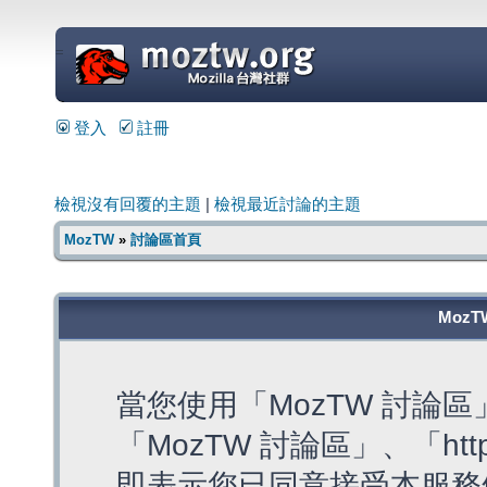
=
登入
註冊
檢視沒有回覆的主題
|
檢視最近討論的主題
MozTW
»
討論區首頁
MozT
當您使用「MozTW 討論
「MozTW 討論區」、「https:
即表示您已同意接受本服務