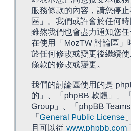
服務條款的內容，請您停止存
區」。我們或許會於任何時
雖然我們也會盡力通知您任
在使用「MozTW 討論區
於任何修改或變更後繼續使
條款的修改或變更。
我們的討論區使用的是 php
的」、「phpBB 軟體」、「ww
Group」、「phpBB T
「
General Public License
且可以從
www.phpbb.com