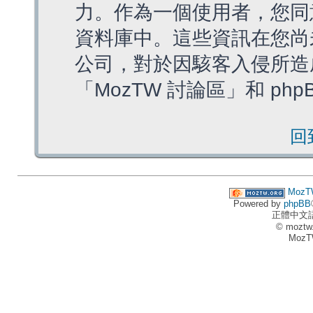
力。作為一個使用者，您同
資料庫中。這些資訊在您尚
公司，對於因駭客入侵所造
「MozTW 討論區」和 ph
回
MozT
Powered by
phpBB
正體中文
© moztw
MozT