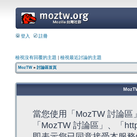
=
登入
註冊
檢視沒有回覆的主題
|
檢視最近討論的主題
MozTW
»
討論區首頁
MozT
當您使用「MozTW 討論
「MozTW 討論區」、「https:
即表示您已同意接受本服務