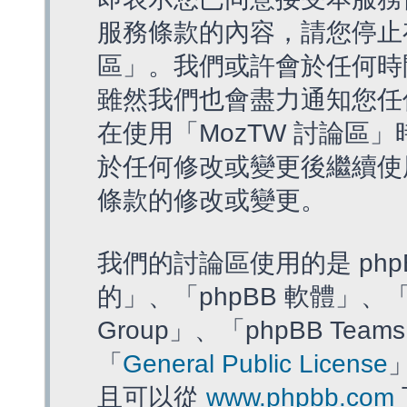
服務條款的內容，請您停止存
區」。我們或許會於任何時
雖然我們也會盡力通知您任
在使用「MozTW 討論區
於任何修改或變更後繼續使
條款的修改或變更。
我們的討論區使用的是 php
的」、「phpBB 軟體」、「ww
Group」、「phpBB T
「
General Public License
且可以從
www.phpbb.com