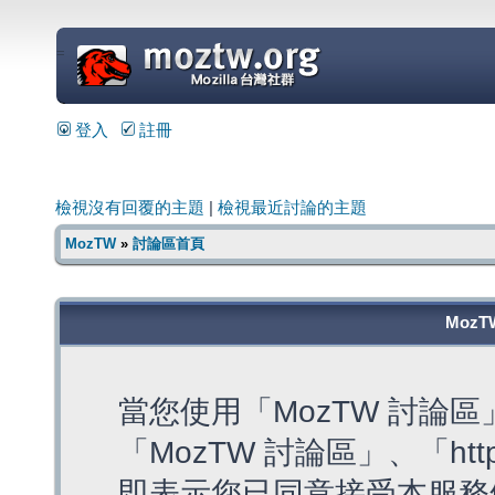
=
登入
註冊
檢視沒有回覆的主題
|
檢視最近討論的主題
MozTW
»
討論區首頁
MozT
當您使用「MozTW 討論
「MozTW 討論區」、「https:
即表示您已同意接受本服務