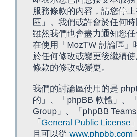
服務條款的內容，請您停止存
區」。我們或許會於任何時
雖然我們也會盡力通知您任
在使用「MozTW 討論區
於任何修改或變更後繼續使
條款的修改或變更。
我們的討論區使用的是 php
的」、「phpBB 軟體」、「ww
Group」、「phpBB T
「
General Public License
且可以從
www.phpbb.com