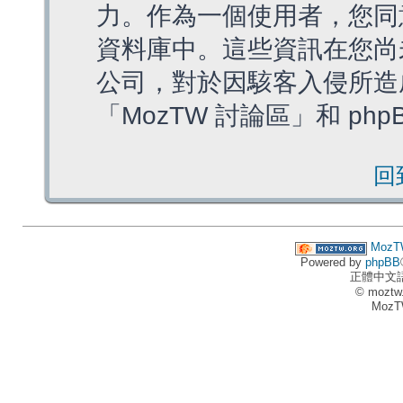
力。作為一個使用者，您同
資料庫中。這些資訊在您尚
公司，對於因駭客入侵所造
「MozTW 討論區」和 ph
回
MozT
Powered by
phpBB
正體中文
© moztw
MozT