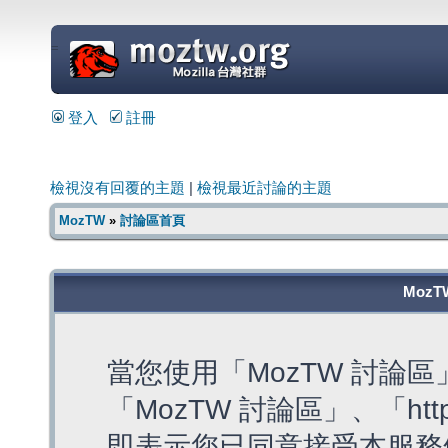
=
登入
註冊
檢視沒有回覆的主題
|
檢視最近討論的主題
MozTW
»
討論區首頁
MozT
當您使用「MozTW 討論
「MozTW 討論區」、「https:
即表示您已同意接受本服務