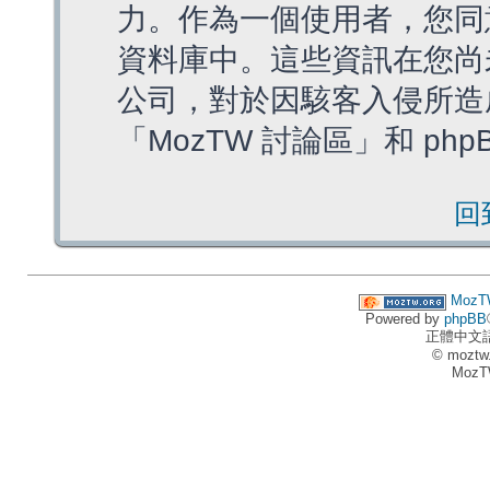
力。作為一個使用者，您同
資料庫中。這些資訊在您尚
公司，對於因駭客入侵所造
「MozTW 討論區」和 ph
回
MozT
Powered by
phpBB
正體中文
© moztw
MozT