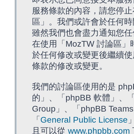
服務條款的內容，請您停止存
區」。我們或許會於任何時
雖然我們也會盡力通知您任
在使用「MozTW 討論區
於任何修改或變更後繼續使
條款的修改或變更。
我們的討論區使用的是 php
的」、「phpBB 軟體」、「ww
Group」、「phpBB T
「
General Public License
且可以從
www.phpbb.com