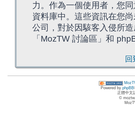
力。作為一個使用者，您同
資料庫中。這些資訊在您尚
公司，對於因駭客入侵所造
「MozTW 討論區」和 ph
回
MozT
Powered by
phpBB
正體中文
© moztw
MozT