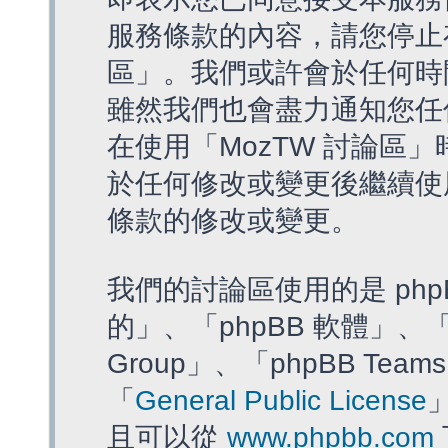
服務條款的內容，請您停止存
區」。我們或許會於任何時
雖然我們也會盡力通知您任
在使用「MozTW 討論區
於任何修改或變更後繼續使
條款的修改或變更。
我們的討論區使用的是 php
的」、「phpBB 軟體」、「ww
Group」、「phpBB T
「
General Public License
且可以從
www.phpbb.com