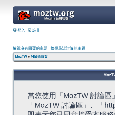
=
登入
註冊
檢視沒有回覆的主題
|
檢視最近討論的主題
MozTW
»
討論區首頁
MozT
當您使用「MozTW 討論
「MozTW 討論區」、「https:
即表示您已同意接受本服務