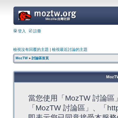
=
登入
註冊
檢視沒有回覆的主題
|
檢視最近討論的主題
MozTW
»
討論區首頁
MozT
當您使用「MozTW 討論
「MozTW 討論區」、「https:
即表示您已同意接受本服務