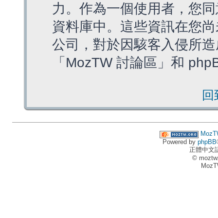
力。作為一個使用者，您同
資料庫中。這些資訊在您尚
公司，對於因駭客入侵所造
「MozTW 討論區」和 ph
回
MozT
Powered by
phpBB
正體中文
© moztw
MozT