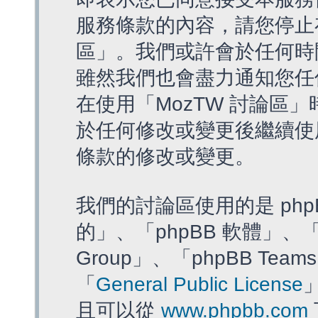
服務條款的內容，請您停止存
區」。我們或許會於任何時
雖然我們也會盡力通知您任
在使用「MozTW 討論區
於任何修改或變更後繼續使
條款的修改或變更。
我們的討論區使用的是 php
的」、「phpBB 軟體」、「ww
Group」、「phpBB T
「
General Public License
且可以從
www.phpbb.com