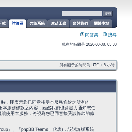
下載
討論區
共筆系統
摩茲工寮
參與我們
關於本站
問答集
搜尋
現在的時間是 2026-08-08, 05:38
所有顯示的時間為 UTC + 8 小時
g」代表) 時，即表示您已同意接受本服務條款之所有內
變更本服務條款之內容，雖然我們也會盡力通知您任
繼續使用本服務，將視為您已同意接受該條款的修
roup」、「phpBB Teams」代表)，該討論版系統