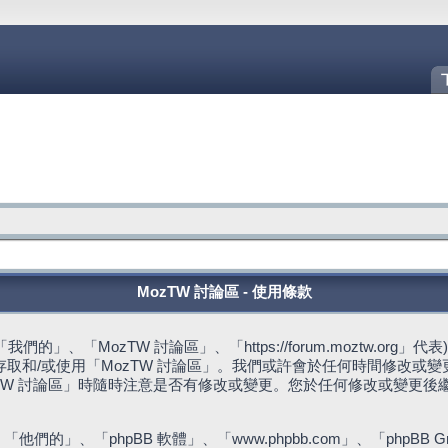
MozTW 討論區 - 使用條款
的」、「MozTW 討論區」、「https://forum.moztw.or
取和/或使用「MozTW 討論區」。我們或許會於任何時間修改或
TW 討論區」時隨時注意是否有修改或變更。您於任何修改或變更後
們的」、「phpBB 軟體」、「www.phpbb.com」、「phpBB G