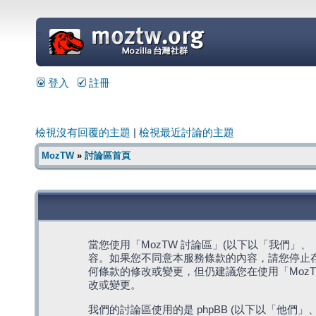
=
登入
註冊
檢視沒有回覆的主題
|
檢視最近討論的主題
MozTW
»
討論區首頁
當您使用「MozTW 討論區」(以下以「我們」、「我們
容。如果您不同意本服務條款的內容，請您停止存
何條款的修改或變更，但仍建議您在使用「Moz
改或變更。
我們的討論區使用的是 phpBB (以下以「他們」、「他