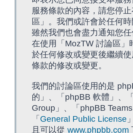
服務條款的內容，請您停止存
區」。我們或許會於任何時
雖然我們也會盡力通知您任
在使用「MozTW 討論區
於任何修改或變更後繼續使
條款的修改或變更。
我們的討論區使用的是 php
的」、「phpBB 軟體」、「ww
Group」、「phpBB T
「
General Public License
且可以從
www.phpbb.com