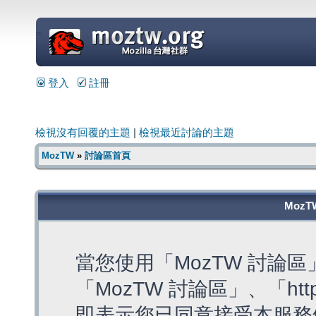
=
登入
註冊
檢視沒有回覆的主題
|
檢視最近討論的主題
MozTW
»
討論區首頁
MozT
當您使用「MozTW 討論
「MozTW 討論區」、「https:
即表示您已同意接受本服務