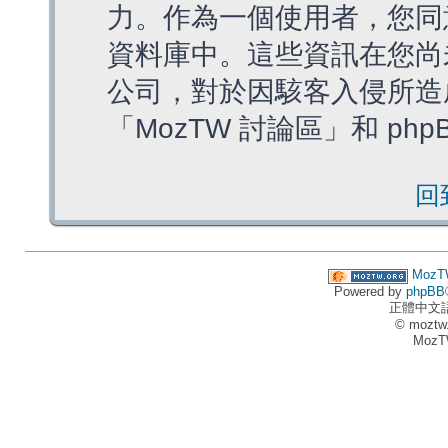
力。作為一個使用者，您同
資料庫中。這些資訊在您尚
公司，對於因駭客入侵所造
「MozTW 討論區」和 ph
回
MozT
Powered by
phpBB
正體中文
© moztw
MozT