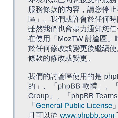
服務條款的內容，請您停止存
區」。我們或許會於任何時
雖然我們也會盡力通知您任
在使用「MozTW 討論區
於任何修改或變更後繼續使
條款的修改或變更。
我們的討論區使用的是 php
的」、「phpBB 軟體」、「ww
Group」、「phpBB T
「
General Public License
且可以從
www.phpbb.com