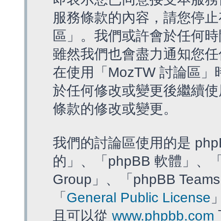
服務條款的內容，請您停止存
區」。我們或許會於任何時
雖然我們也會盡力通知您任
在使用「MozTW 討論區
於任何修改或變更後繼續使
條款的修改或變更。
我們的討論區使用的是 php
的」、「phpBB 軟體」、「ww
Group」、「phpBB T
「
General Public License
且可以從
www.phpbb.com