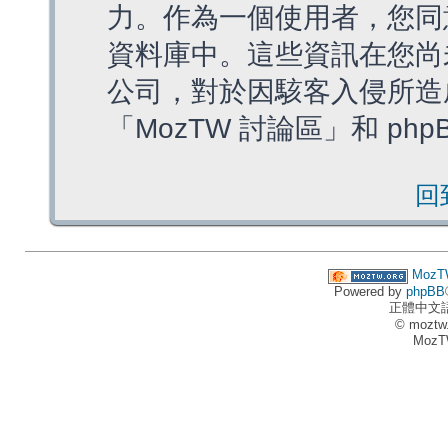
力。作為一個使用者，您同
資料庫中。這些資訊在您尚
公司，對於因駭客入侵所造
「MozTW 討論區」和 ph
回
MozT
Powered by
phpBB
正體中文
© moztw
MozT