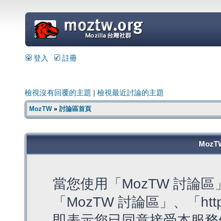
=
登入
註冊
檢視沒有回覆的主題
|
檢視最近討論的主題
MozTW
»
討論區首頁
MozT
當您使用「MozTW 討論
「MozTW 討論區」、「https:
即表示您已同意接受本服務