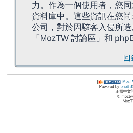
力。作為一個使用者，您同
資料庫中。這些資訊在您尚
公司，對於因駭客入侵所造
「MozTW 討論區」和 ph
回
MozT
Powered by
phpBB
正體中文
© moztw
MozT