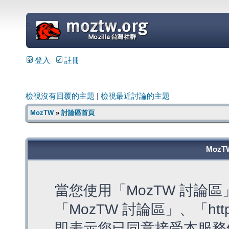
=
登入
註冊
檢視沒有回覆的主題
|
檢視最近討論的主題
MozTW
»
討論區首頁
MozT
當您使用「MozTW 討論
「MozTW 討論區」、「https:
即表示您已同意接受本服務