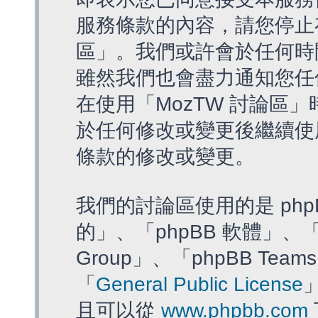
服務條款的內容，請您停止存
區」。我們或許會於任何時
雖然我們也會盡力通知您任
在使用「MozTW 討論區
於任何修改或變更後繼續使
條款的修改或變更。
我們的討論區使用的是 php
的」、「phpBB 軟體」、「ww
Group」、「phpBB T
「
General Public License
且可以從
www.phpbb.com