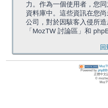
力。作為一個使用者，您同
資料庫中。這些資訊在您尚
公司，對於因駭客入侵所造
「MozTW 討論區」和 ph
回
MozT
Powered by
phpBB
正體中文
© moztw
MozT