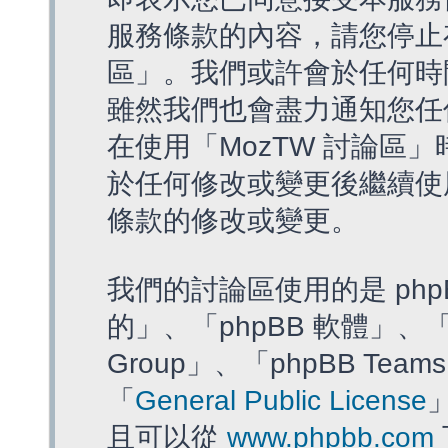
服務條款的內容，請您停止存
區」。我們或許會於任何時
雖然我們也會盡力通知您任
在使用「MozTW 討論區
於任何修改或變更後繼續使
條款的修改或變更。
我們的討論區使用的是 php
的」、「phpBB 軟體」、「ww
Group」、「phpBB T
「
General Public License
且可以從
www.phpbb.com