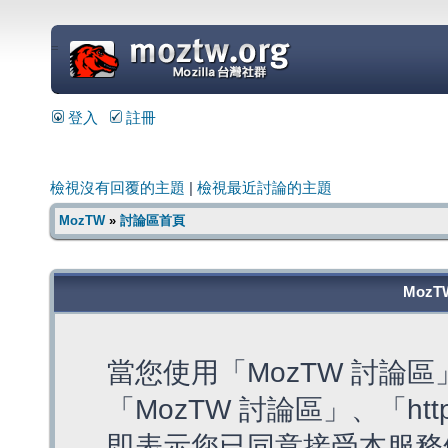
=
登入
註冊
檢視沒有回覆的主題
|
檢視最近討論的主題
MozTW
»
討論區首頁
MozT
當您使用「MozTW 討論
「MozTW 討論區」、「https:
即表示您已同意接受本服務