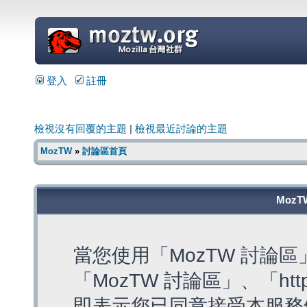
=
登入
註冊
檢視沒有回覆的主題
|
檢視最近討論的主題
MozTW
»
討論區首頁
MozT
當您使用「MozTW 討論
「MozTW 討論區」、「https:
即表示您已同意接受本服務