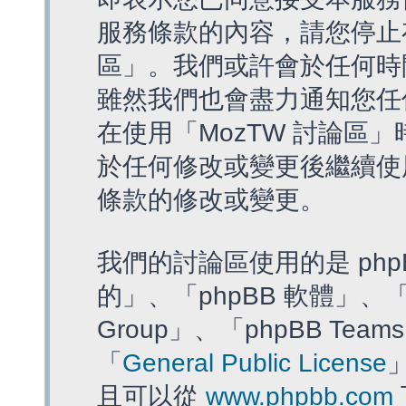
服務條款的內容，請您停止存
區」。我們或許會於任何時
雖然我們也會盡力通知您任
在使用「MozTW 討論區
於任何修改或變更後繼續使
條款的修改或變更。
我們的討論區使用的是 php
的」、「phpBB 軟體」、「ww
Group」、「phpBB T
「
General Public License
且可以從
www.phpbb.com