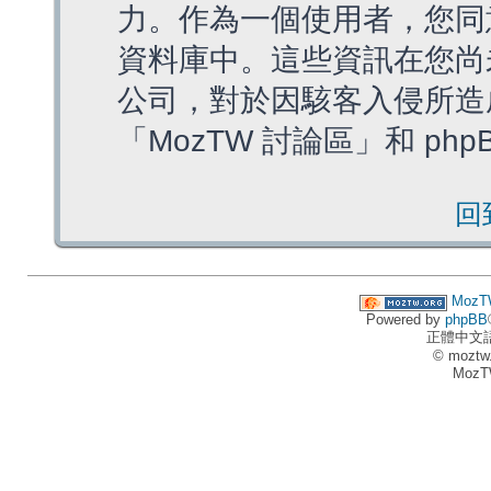
力。作為一個使用者，您同
資料庫中。這些資訊在您尚
公司，對於因駭客入侵所造
「MozTW 討論區」和 ph
回
MozT
Powered by
phpBB
正體中文
© moztw
MozT