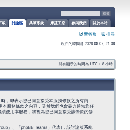
下載
討論區
共筆系統
摩茲工寮
參與我們
關於本站
問答集
搜尋
現在的時間是 2026-08-07, 21:06
所有顯示的時間為 UTC + 8 小時
g」代表) 時，即表示您已同意接受本服務條款之所有內
變更本服務條款之內容，雖然我們也會盡力通知您任
繼續使用本服務，將視為您已同意接受該條款的修
roup」、「phpBB Teams」代表)，該討論版系統