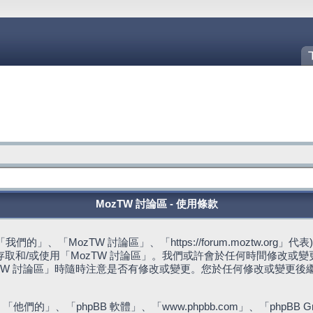
MozTW 討論區 - 使用條款
的」、「MozTW 討論區」、「https://forum.moztw.or
取和/或使用「MozTW 討論區」。我們或許會於任何時間修改或
TW 討論區」時隨時注意是否有修改或變更。您於任何修改或變更後
們的」、「phpBB 軟體」、「www.phpbb.com」、「phpBB G