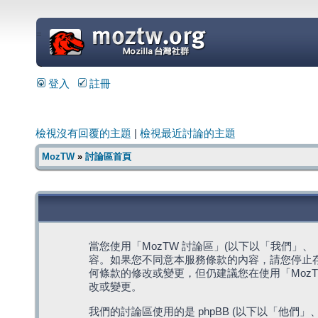
=
登入
註冊
檢視沒有回覆的主題
|
檢視最近討論的主題
MozTW
»
討論區首頁
當您使用「MozTW 討論區」(以下以「我們」、「我們
容。如果您不同意本服務條款的內容，請您停止存
何條款的修改或變更，但仍建議您在使用「Moz
改或變更。
我們的討論區使用的是 phpBB (以下以「他們」、「他