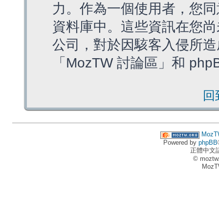
力。作為一個使用者，您同
資料庫中。這些資訊在您尚
公司，對於因駭客入侵所造
「MozTW 討論區」和 ph
回
MozT
Powered by
phpBB
正體中文
© moztw
MozT