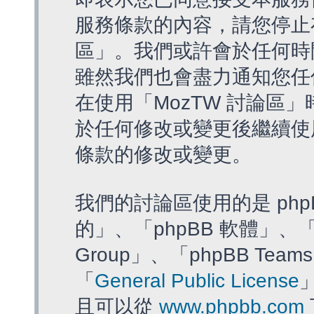
服務條款的內容，請您停止存
區」。我們或許會於任何時
雖然我們也會盡力通知您任
在使用「MozTW 討論區
於任何修改或變更後繼續使
條款的修改或變更。
我們的討論區使用的是 php
的」、「phpBB 軟體」、「ww
Group」、「phpBB T
「
General Public License
且可以從
www.phpbb.com