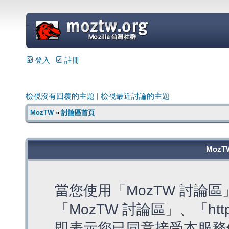
=
登入
註冊
檢視沒有回覆的主題
|
檢視最近討論的主題
MozTW
»
討論區首頁
MozT
當您使用「MozTW 討論
「MozTW 討論區」、「https:
即表示您已同意接受本服務