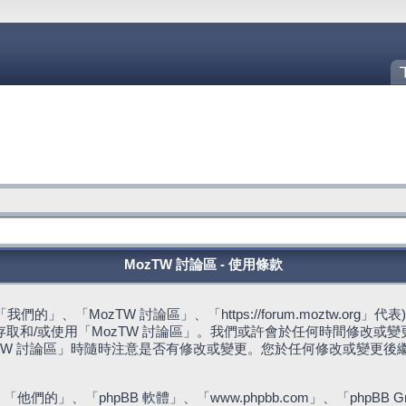
MozTW 討論區 - 使用條款
的」、「MozTW 討論區」、「https://forum.moztw.or
取和/或使用「MozTW 討論區」。我們或許會於任何時間修改或
TW 討論區」時隨時注意是否有修改或變更。您於任何修改或變更後
們的」、「phpBB 軟體」、「www.phpbb.com」、「phpBB G