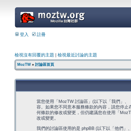
=
登入
註冊
檢視沒有回覆的主題
|
檢視最近討論的主題
MozTW
»
討論區首頁
當您使用「MozTW 討論區」(以下以「我們」、「我們
容。如果您不同意本服務條款的內容，請您停止存
何條款的修改或變更，但仍建議您在使用「Moz
改或變更。
我們的討論區使用的是 phpBB (以下以「他們」、「他