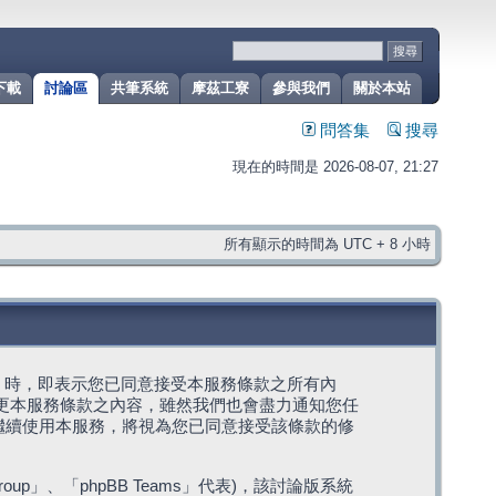
下載
討論區
共筆系統
摩茲工寮
參與我們
關於本站
問答集
搜尋
現在的時間是 2026-08-07, 21:27
所有顯示的時間為 UTC + 8 小時
g」代表) 時，即表示您已同意接受本服務條款之所有內
變更本服務條款之內容，雖然我們也會盡力通知您任
繼續使用本服務，將視為您已同意接受該條款的修
roup」、「phpBB Teams」代表)，該討論版系統