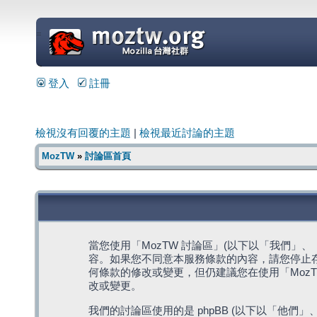
=
登入
註冊
檢視沒有回覆的主題
|
檢視最近討論的主題
MozTW
»
討論區首頁
當您使用「MozTW 討論區」(以下以「我們」、「我們
容。如果您不同意本服務條款的內容，請您停止存
何條款的修改或變更，但仍建議您在使用「Moz
改或變更。
我們的討論區使用的是 phpBB (以下以「他們」、「他