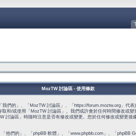
MozTW 討論區 - 使用條款
的」、「MozTW 討論區」、「https://forum.moztw.or
取和/或使用「MozTW 討論區」。我們或許會於任何時間修改或
TW 討論區」時隨時注意是否有修改或變更。您於任何修改或變更後
們的」、「phpBB 軟體」、「www.phpbb.com」、「phpBB G