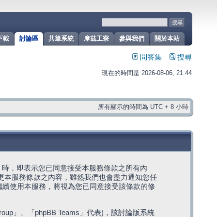
下載
討論區
共筆系統
摩茲工寮
參與我們
關於本站
問答集
搜尋
現在的時間是 2026-08-06, 21:44
所有顯示的時間為 UTC + 8 小時
g」代表) 時，即表示您已同意接受本服務條款之所有內
變更本服務條款之內容，雖然我們也會盡力通知您任
繼續使用本服務，將視為您已同意接受該條款的修
roup」、「phpBB Teams」代表)，該討論版系統