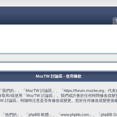
MozTW 討論區 - 使用條款
的」、「MozTW 討論區」、「https://forum.moztw.or
取和/或使用「MozTW 討論區」。我們或許會於任何時間修改或
TW 討論區」時隨時注意是否有修改或變更。您於任何修改或變更後
們的」、「phpBB 軟體」、「www.phpbb.com」、「phpBB G