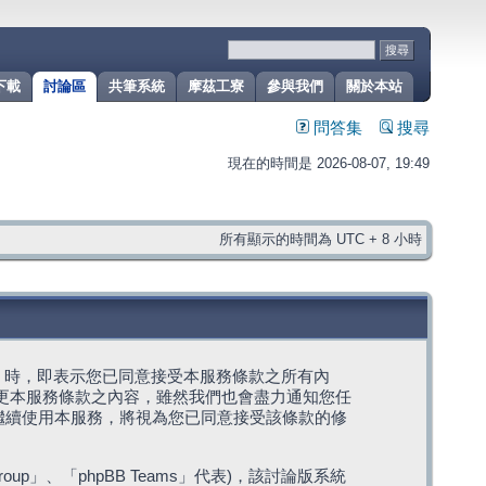
下載
討論區
共筆系統
摩茲工寮
參與我們
關於本站
問答集
搜尋
現在的時間是 2026-08-07, 19:49
所有顯示的時間為 UTC + 8 小時
g」代表) 時，即表示您已同意接受本服務條款之所有內
變更本服務條款之內容，雖然我們也會盡力通知您任
繼續使用本服務，將視為您已同意接受該條款的修
roup」、「phpBB Teams」代表)，該討論版系統