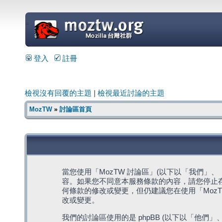
=
登入
註冊
檢視沒有回覆的主題
|
檢視最近討論的主題
MozTW
»
討論區首頁
當您使用「MozTW 討論區」(以下以「我們」、「我們
容。如果您不同意本服務條款的內容，請您停止存
何條款的修改或變更，但仍建議您在使用「Moz
改或變更。
我們的討論區使用的是 phpBB (以下以「他們」、「他