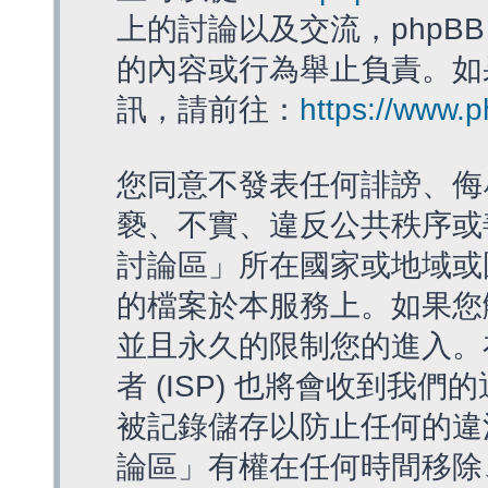
上的討論以及交流，phpBB
的內容或行為舉止負責。如果
訊，請前往：
https://www.
您同意不發表任何誹謗、侮
褻、不實、違反公共秩序或
討論區」所在國家或地域或
的檔案於本服務上。如果您
並且永久的限制您的進入。
者 (ISP) 也將會收到我們
被記錄儲存以防止任何的違法
論區」有權在任何時間移除