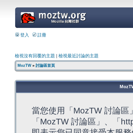
=
登入
註冊
檢視沒有回覆的主題
|
檢視最近討論的主題
MozTW
»
討論區首頁
MozT
當您使用「MozTW 討論
「MozTW 討論區」、「https:
即表示您已同意接受本服務