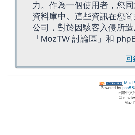
力。作為一個使用者，您同
資料庫中。這些資訊在您尚
公司，對於因駭客入侵所造
「MozTW 討論區」和 ph
回
MozT
Powered by
phpBB
正體中文
© moztw
MozT