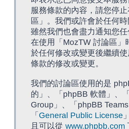
服務條款的內容，請您停止存
區」。我們或許會於任何時
雖然我們也會盡力通知您任
在使用「MozTW 討論區
於任何修改或變更後繼續使
條款的修改或變更。
我們的討論區使用的是 php
的」、「phpBB 軟體」、「ww
Group」、「phpBB T
「
General Public License
且可以從
www.phpbb.com