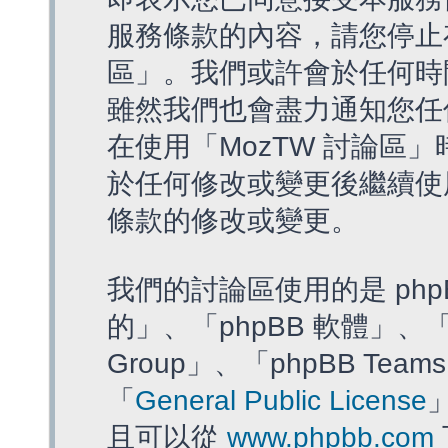
服務條款的內容，請您停止存
區」。我們或許會於任何時
雖然我們也會盡力通知您任
在使用「MozTW 討論區
於任何修改或變更後繼續使
條款的修改或變更。
我們的討論區使用的是 php
的」、「phpBB 軟體」、「ww
Group」、「phpBB T
「
General Public License
且可以從
www.phpbb.com