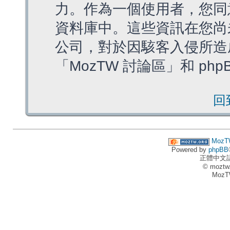
力。作為一個使用者，您同
資料庫中。這些資訊在您尚
公司，對於因駭客入侵所造
「MozTW 討論區」和 ph
回
MozT
Powered by
phpBB
正體中文
© moztw
MozT