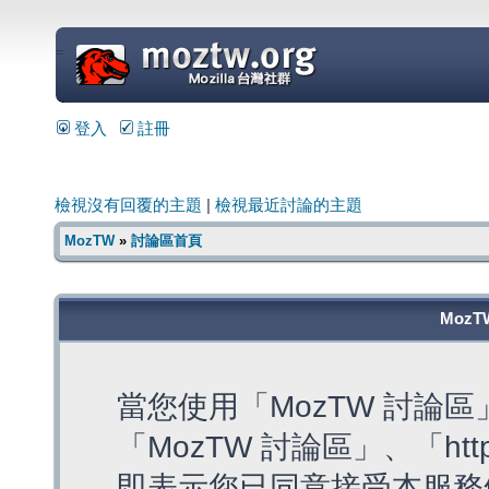
=
登入
註冊
檢視沒有回覆的主題
|
檢視最近討論的主題
MozTW
»
討論區首頁
MozT
當您使用「MozTW 討論
「MozTW 討論區」、「https:
即表示您已同意接受本服務