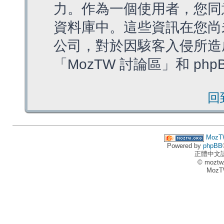
力。作為一個使用者，您同
資料庫中。這些資訊在您尚
公司，對於因駭客入侵所造
「MozTW 討論區」和 ph
回
MozT
Powered by
phpBB
正體中文
© moztw
MozT