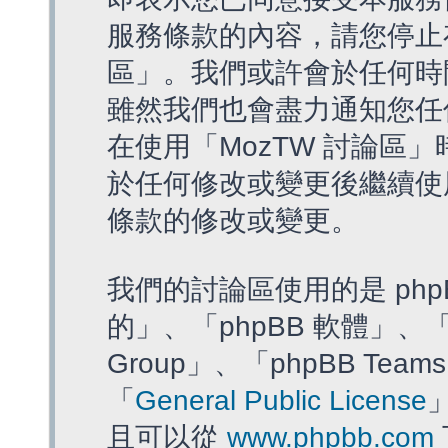
服務條款的內容，請您停止存
區」。我們或許會於任何時
雖然我們也會盡力通知您任
在使用「MozTW 討論區
於任何修改或變更後繼續使
條款的修改或變更。
我們的討論區使用的是 php
的」、「phpBB 軟體」、「ww
Group」、「phpBB T
「
General Public License
且可以從
www.phpbb.com