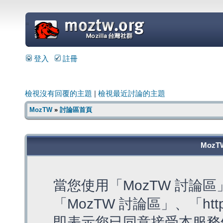
=
登入
註冊
檢視沒有回覆的主題
|
檢視最近討論的主題
MozTW
»
討論區首頁
MozT
當您使用「MozTW 討論
「MozTW 討論區」、「https:
即表示您已同意接受本服務