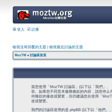
=
登入
註冊
檢視沒有回覆的主題
|
檢視最近討論的主題
MozTW
»
討論區首頁
當您使用「MozTW 討論區」(以下以「我們」、「我們
容。如果您不同意本服務條款的內容，請您停止存
何條款的修改或變更，但仍建議您在使用「Moz
改或變更。
我們的討論區使用的是 phpBB (以下以「他們」、「他