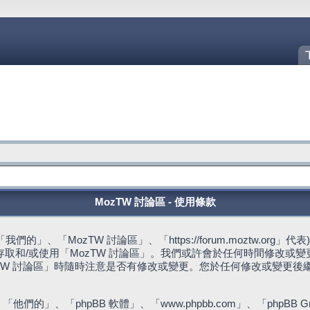
MozTW 討論區 - 使用條款
的」、「MozTW 討論區」、「https://forum.moztw.or
取和/或使用「MozTW 討論區」。我們或許會於任何時間修改或
TW 討論區」時隨時注意是否有修改或變更。您於任何修改或變更後
們的」、「phpBB 軟體」、「www.phpbb.com」、「phpBB G