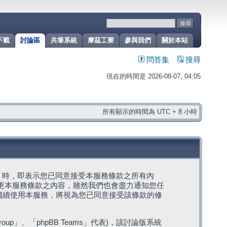
下載
討論區
共筆系統
摩茲工寮
參與我們
關於本站
問答集
搜尋
現在的時間是 2026-08-07, 04:05
所有顯示的時間為 UTC + 8 小時
g」代表) 時，即表示您已同意接受本服務條款之所有內
變更本服務條款之內容，雖然我們也會盡力通知您任
繼續使用本服務，將視為您已同意接受該條款的修
roup」、「phpBB Teams」代表)，該討論版系統