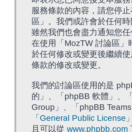
服務條款的內容，請您停止存
區」。我們或許會於任何時
雖然我們也會盡力通知您任
在使用「MozTW 討論區
於任何修改或變更後繼續使
條款的修改或變更。
我們的討論區使用的是 php
的」、「phpBB 軟體」、「ww
Group」、「phpBB T
「
General Public License
且可以從
www.phpbb.com