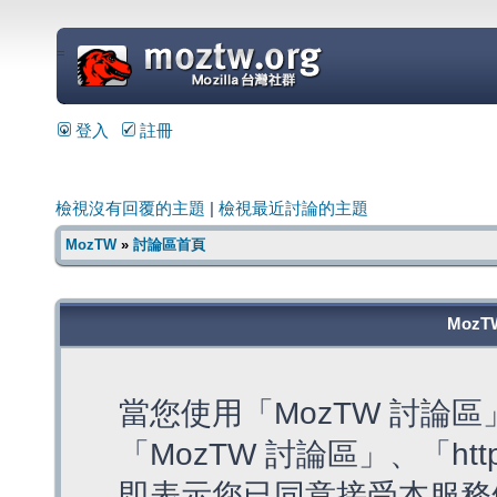
=
登入
註冊
檢視沒有回覆的主題
|
檢視最近討論的主題
MozTW
»
討論區首頁
MozT
當您使用「MozTW 討論
「MozTW 討論區」、「https:
即表示您已同意接受本服務