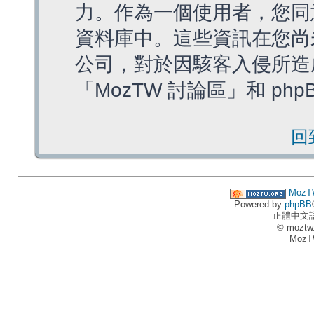
力。作為一個使用者，您同
資料庫中。這些資訊在您尚
公司，對於因駭客入侵所造
「MozTW 討論區」和 ph
回
MozT
Powered by
phpBB
正體中文
© moztw
MozT