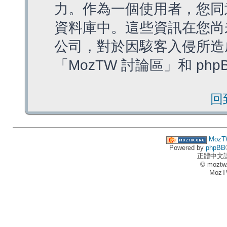
力。作為一個使用者，您同
資料庫中。這些資訊在您尚
公司，對於因駭客入侵所造
「MozTW 討論區」和 ph
回
MozT
Powered by
phpBB
正體中文
© moztw
MozT