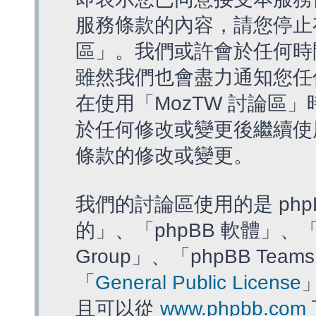
服務條款的內容，請您停止存
區」。我們或許會於任何時
雖然我們也會盡力通知您任
在使用「MozTW 討論區
於任何修改或變更後繼續使
條款的修改或變更。
我們的討論區使用的是 php
的」、「phpBB 軟體」、「ww
Group」、「phpBB T
「
General Public License
且可以從
www.phpbb.com