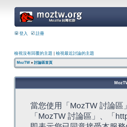
=
登入
註冊
檢視沒有回覆的主題
|
檢視最近討論的主題
MozTW
»
討論區首頁
MozT
當您使用「MozTW 討論
「MozTW 討論區」、「https:
即表示您已同意接受本服務