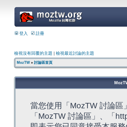
=
登入
註冊
檢視沒有回覆的主題
|
檢視最近討論的主題
MozTW
»
討論區首頁
MozT
當您使用「MozTW 討論
「MozTW 討論區」、「https:
即表示您已同意接受本服務