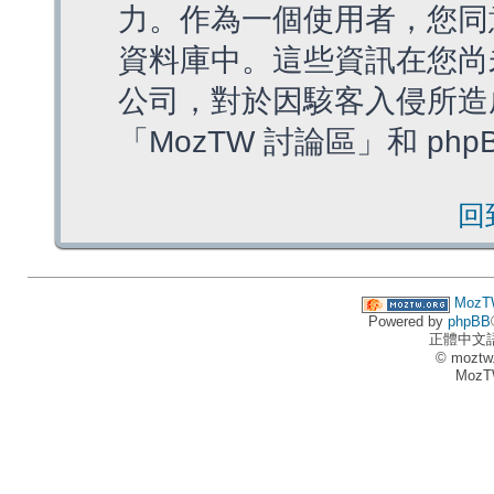
力。作為一個使用者，您同
資料庫中。這些資訊在您尚
公司，對於因駭客入侵所造
「MozTW 討論區」和 ph
回
MozT
Powered by
phpBB
正體中文
© moztw
MozT