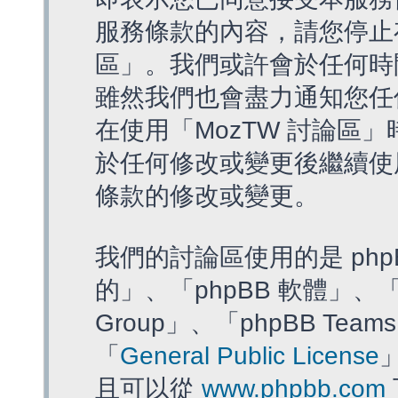
服務條款的內容，請您停止存
區」。我們或許會於任何時
雖然我們也會盡力通知您任
在使用「MozTW 討論區
於任何修改或變更後繼續使
條款的修改或變更。
我們的討論區使用的是 php
的」、「phpBB 軟體」、「ww
Group」、「phpBB T
「
General Public License
且可以從
www.phpbb.com