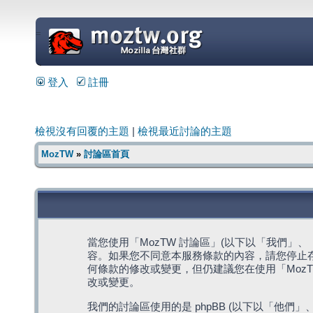
=
登入
註冊
檢視沒有回覆的主題
|
檢視最近討論的主題
MozTW
»
討論區首頁
當您使用「MozTW 討論區」(以下以「我們」、「我們
容。如果您不同意本服務條款的內容，請您停止存
何條款的修改或變更，但仍建議您在使用「Moz
改或變更。
我們的討論區使用的是 phpBB (以下以「他們」、「他