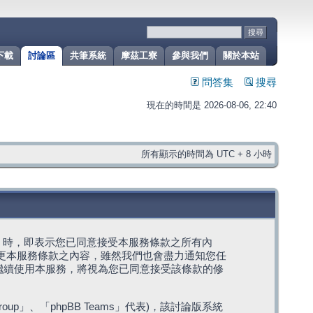
下載
討論區
共筆系統
摩茲工寮
參與我們
關於本站
問答集
搜尋
現在的時間是 2026-08-06, 22:40
所有顯示的時間為 UTC + 8 小時
g」代表) 時，即表示您已同意接受本服務條款之所有內
變更本服務條款之內容，雖然我們也會盡力通知您任
繼續使用本服務，將視為您已同意接受該條款的修
roup」、「phpBB Teams」代表)，該討論版系統