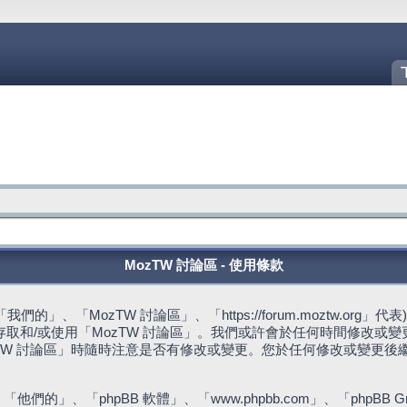
MozTW 討論區 - 使用條款
的」、「MozTW 討論區」、「https://forum.moztw.or
取和/或使用「MozTW 討論區」。我們或許會於任何時間修改或
TW 討論區」時隨時注意是否有修改或變更。您於任何修改或變更後
們的」、「phpBB 軟體」、「www.phpbb.com」、「phpBB G