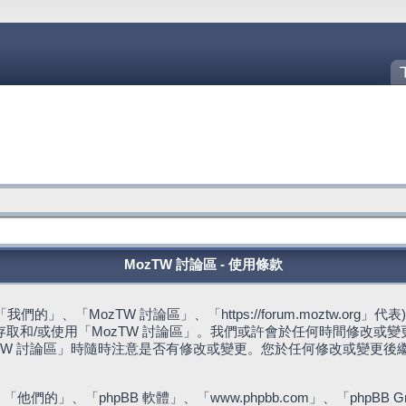
MozTW 討論區 - 使用條款
的」、「MozTW 討論區」、「https://forum.moztw.or
取和/或使用「MozTW 討論區」。我們或許會於任何時間修改或
TW 討論區」時隨時注意是否有修改或變更。您於任何修改或變更後
們的」、「phpBB 軟體」、「www.phpbb.com」、「phpBB G