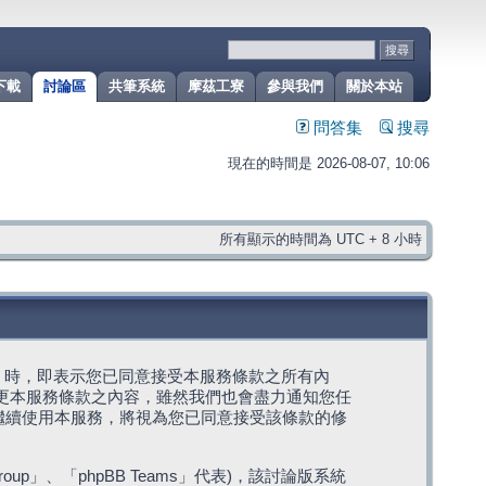
下載
討論區
共筆系統
摩茲工寮
參與我們
關於本站
問答集
搜尋
現在的時間是 2026-08-07, 10:06
所有顯示的時間為 UTC + 8 小時
g」代表) 時，即表示您已同意接受本服務條款之所有內
變更本服務條款之內容，雖然我們也會盡力通知您任
繼續使用本服務，將視為您已同意接受該條款的修
roup」、「phpBB Teams」代表)，該討論版系統