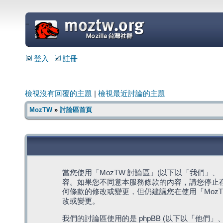
=
登入
註冊
檢視沒有回覆的主題
|
檢視最近討論的主題
MozTW
»
討論區首頁
當您使用「MozTW 討論區」(以下以「我們」、「我們
容。如果您不同意本服務條款的內容，請您停止存
何條款的修改或變更，但仍建議您在使用「Moz
改或變更。
我們的討論區使用的是 phpBB (以下以「他們」、「他