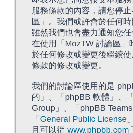
服務條款的內容，請您停止存
區」。我們或許會於任何時
雖然我們也會盡力通知您任
在使用「MozTW 討論區
於任何修改或變更後繼續使
條款的修改或變更。
我們的討論區使用的是 php
的」、「phpBB 軟體」、「ww
Group」、「phpBB T
「
General Public License
且可以從
www.phpbb.com