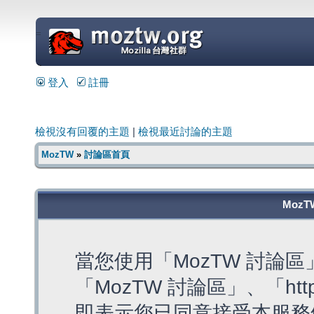
=
登入
註冊
檢視沒有回覆的主題
|
檢視最近討論的主題
MozTW
»
討論區首頁
MozT
當您使用「MozTW 討論
「MozTW 討論區」、「https:
即表示您已同意接受本服務