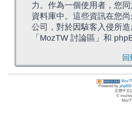
力。作為一個使用者，您同
資料庫中。這些資訊在您尚
公司，對於因駭客入侵所造
「MozTW 討論區」和 ph
回
MozT
Powered by
phpBB
正體中文
© moztw
MozT