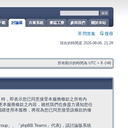
下載
討論區
共筆系統
摩茲工寮
參與我們
關於本站
問答集
搜尋
現在的時間是 2026-08-06, 21:28
所有顯示的時間為 UTC + 8 小時
g」代表) 時，即表示您已同意接受本服務條款之所有內
變更本服務條款之內容，雖然我們也會盡力通知您任
繼續使用本服務，將視為您已同意接受該條款的修
roup」、「phpBB Teams」代表)，該討論版系統