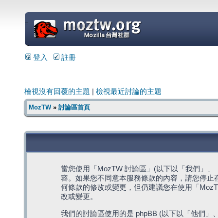
=
登入
註冊
檢視沒有回覆的主題
|
檢視最近討論的主題
MozTW
»
討論區首頁
當您使用「MozTW 討論區」(以下以「我們」、「我們
容。如果您不同意本服務條款的內容，請您停止存
何條款的修改或變更，但仍建議您在使用「Moz
改或變更。
我們的討論區使用的是 phpBB (以下以「他們」、「他