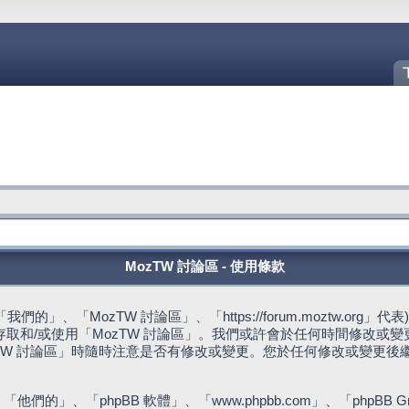
MozTW 討論區 - 使用條款
的」、「MozTW 討論區」、「https://forum.moztw.or
取和/或使用「MozTW 討論區」。我們或許會於任何時間修改或
TW 討論區」時隨時注意是否有修改或變更。您於任何修改或變更後
們的」、「phpBB 軟體」、「www.phpbb.com」、「phpBB G