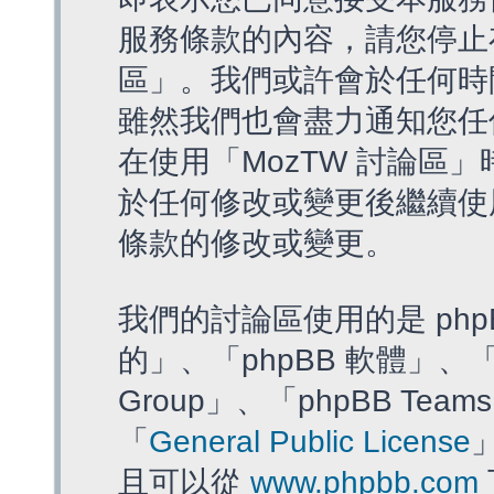
服務條款的內容，請您停止存
區」。我們或許會於任何時
雖然我們也會盡力通知您任
在使用「MozTW 討論區
於任何修改或變更後繼續使
條款的修改或變更。
我們的討論區使用的是 php
的」、「phpBB 軟體」、「ww
Group」、「phpBB T
「
General Public License
且可以從
www.phpbb.com