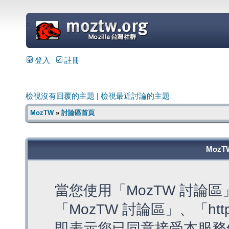
=
登入
註冊
檢視沒有回覆的主題
|
檢視最近討論的主題
MozTW
»
討論區首頁
MozT
當您使用「MozTW 討論
「MozTW 討論區」、「https:
即表示您已同意接受本服務