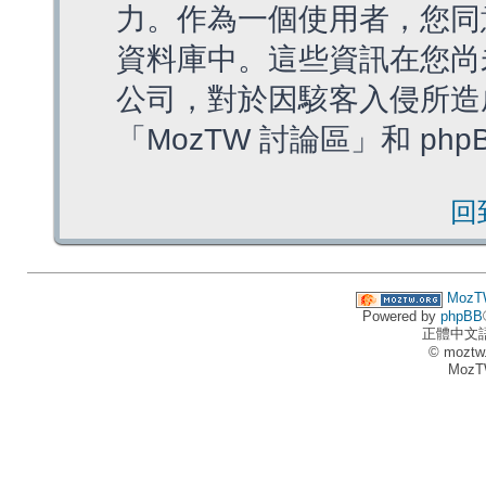
力。作為一個使用者，您同
資料庫中。這些資訊在您尚
公司，對於因駭客入侵所造
「MozTW 討論區」和 ph
回
MozT
Powered by
phpBB
正體中文
© moztw
MozT