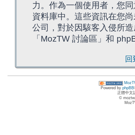
力。作為一個使用者，您同
資料庫中。這些資訊在您尚
公司，對於因駭客入侵所造
「MozTW 討論區」和 ph
回
MozT
Powered by
phpBB
正體中文
© moztw
MozT