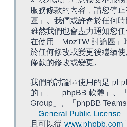
服務條款的內容，請您停止存
區」。我們或許會於任何時
雖然我們也會盡力通知您任
在使用「MozTW 討論區
於任何修改或變更後繼續使
條款的修改或變更。
我們的討論區使用的是 php
的」、「phpBB 軟體」、「ww
Group」、「phpBB T
「
General Public License
且可以從
www.phpbb.com