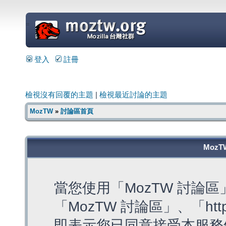
=
登入
註冊
檢視沒有回覆的主題
|
檢視最近討論的主題
MozTW
»
討論區首頁
MozT
當您使用「MozTW 討論
「MozTW 討論區」、「https:
即表示您已同意接受本服務