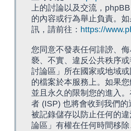
上的討論以及交流，phpBB
的內容或行為舉止負責。如果
訊，請前往：
https://www.
您同意不發表任何誹謗、侮
褻、不實、違反公共秩序或
討論區」所在國家或地域或
的檔案於本服務上。如果您
並且永久的限制您的進入。
者 (ISP) 也將會收到我們
被記錄儲存以防止任何的違法
論區」有權在任何時間移除