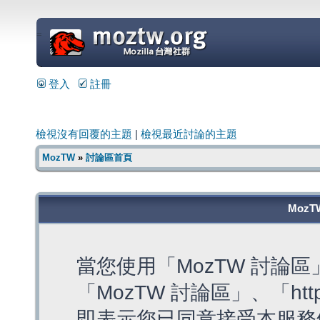
=
登入
註冊
檢視沒有回覆的主題
|
檢視最近討論的主題
MozTW
»
討論區首頁
MozT
當您使用「MozTW 討論
「MozTW 討論區」、「https:
即表示您已同意接受本服務