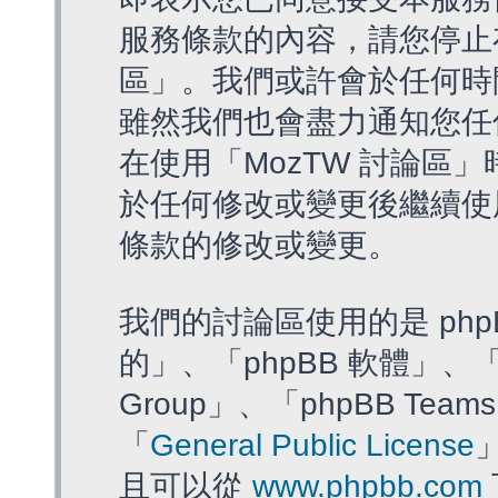
服務條款的內容，請您停止存
區」。我們或許會於任何時
雖然我們也會盡力通知您任
在使用「MozTW 討論區
於任何修改或變更後繼續使
條款的修改或變更。
我們的討論區使用的是 php
的」、「phpBB 軟體」、「ww
Group」、「phpBB T
「
General Public License
且可以從
www.phpbb.com