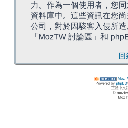
力。作為一個使用者，您同
資料庫中。這些資訊在您尚
公司，對於因駭客入侵所造
「MozTW 討論區」和 ph
回
MozT
Powered by
phpBB
正體中文
© moztw
MozT