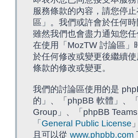
服務條款的內容，請您停止存
區」。我們或許會於任何時
雖然我們也會盡力通知您任
在使用「MozTW 討論區
於任何修改或變更後繼續使
條款的修改或變更。
我們的討論區使用的是 php
的」、「phpBB 軟體」、「ww
Group」、「phpBB T
「
General Public License
且可以從
www.phpbb.com