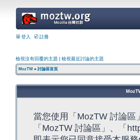
=
登入
註冊
檢視沒有回覆的主題
|
檢視最近討論的主題
MozTW
»
討論區首頁
MozT
當您使用「MozTW 討論
「MozTW 討論區」、「https:
即表示您已同意接受本服務