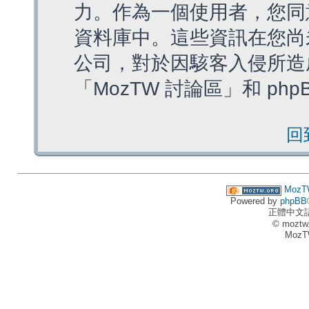
力。作為一個使用者，您同
資料庫中。這些資訊在您尚
公司，對於因駭客入侵所造
「MozTW 討論區」和 ph
回
MozT
Powered by
phpBB
正體中文
© moztw
MozT