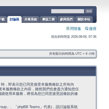
下載
討論區
共筆系統
摩茲工寮
參與我們
關於本站
問答集
搜尋
現在的時間是 2026-08-06, 07:36
所有顯示的時間為 UTC + 8 小時
g」代表) 時，即表示您已同意接受本服務條款之所有內
變更本服務條款之內容，雖然我們也會盡力通知您任
繼續使用本服務，將視為您已同意接受該條款的修
roup」、「phpBB Teams」代表)，該討論版系統