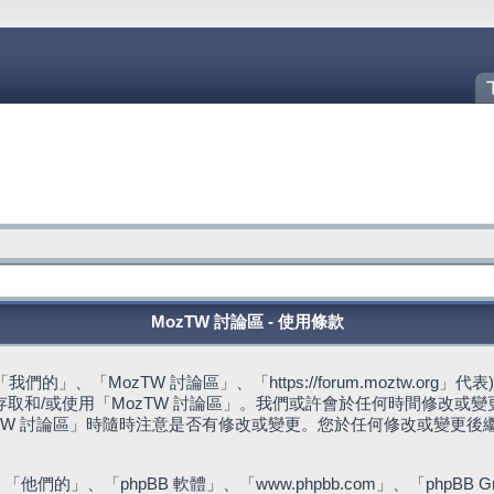
MozTW 討論區 - 使用條款
的」、「MozTW 討論區」、「https://forum.moztw.or
取和/或使用「MozTW 討論區」。我們或許會於任何時間修改或
TW 討論區」時隨時注意是否有修改或變更。您於任何修改或變更後
們的」、「phpBB 軟體」、「www.phpbb.com」、「phpBB G