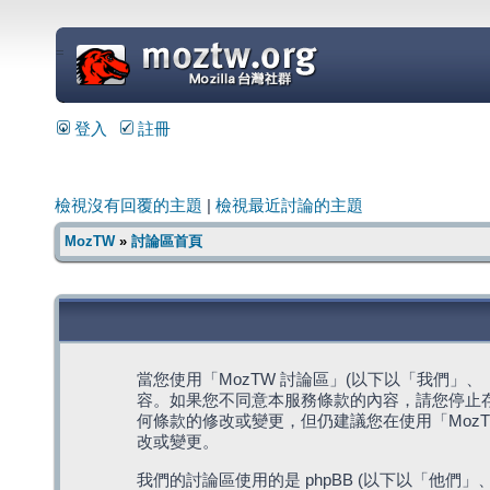
=
登入
註冊
檢視沒有回覆的主題
|
檢視最近討論的主題
MozTW
»
討論區首頁
當您使用「MozTW 討論區」(以下以「我們」、「我們
容。如果您不同意本服務條款的內容，請您停止存
何條款的修改或變更，但仍建議您在使用「Moz
改或變更。
我們的討論區使用的是 phpBB (以下以「他們」、「他