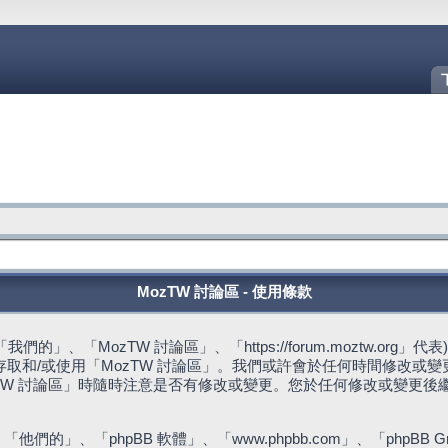
MozTW 討論區 - 使用條款
的」、「MozTW 討論區」、「https://forum.moztw.or
取和/或使用「MozTW 討論區」。我們或許會於任何時間修改或
TW 討論區」時隨時注意是否有修改或變更。您於任何修改或變更後
們的」、「phpBB 軟體」、「www.phpbb.com」、「phpBB G