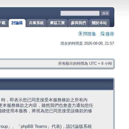
下載
討論區
共筆系統
摩茲工寮
參與我們
關於本站
問答集
搜尋
現在的時間是 2026-08-08, 21:57
所有顯示的時間為 UTC + 8 小時
g」代表) 時，即表示您已同意接受本服務條款之所有內
變更本服務條款之內容，雖然我們也會盡力通知您任
繼續使用本服務，將視為您已同意接受該條款的修
roup」、「phpBB Teams」代表)，該討論版系統