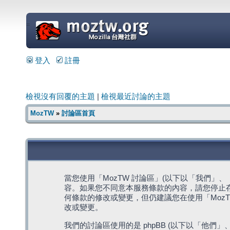
=
登入
註冊
檢視沒有回覆的主題
|
檢視最近討論的主題
MozTW
»
討論區首頁
當您使用「MozTW 討論區」(以下以「我們」、「我們
容。如果您不同意本服務條款的內容，請您停止存
何條款的修改或變更，但仍建議您在使用「Moz
改或變更。
我們的討論區使用的是 phpBB (以下以「他們」、「他