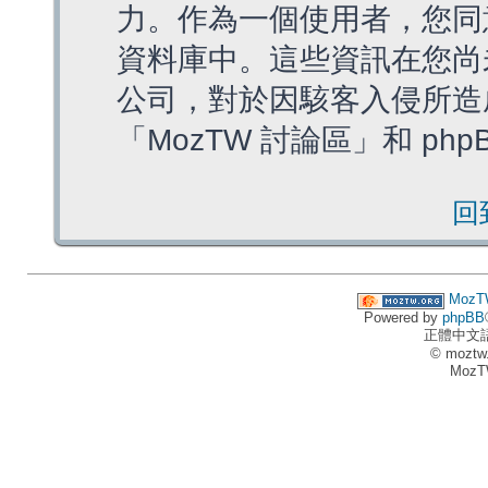
力。作為一個使用者，您同
資料庫中。這些資訊在您尚
公司，對於因駭客入侵所造
「MozTW 討論區」和 ph
回
MozT
Powered by
phpBB
正體中文
© moztw
MozT