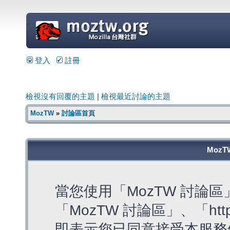
=
登入
註冊
檢視沒有回覆的主題
|
檢視最近討論的主題
MozTW
»
討論區首頁
MozT
當您使用「MozTW 討論
「MozTW 討論區」、「https:
即表示您已同意接受本服務