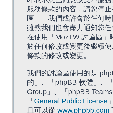
服務條款的內容，請您停止存
區」。我們或許會於任何時
雖然我們也會盡力通知您任
在使用「MozTW 討論區
於任何修改或變更後繼續使
條款的修改或變更。
我們的討論區使用的是 php
的」、「phpBB 軟體」、「ww
Group」、「phpBB T
「
General Public License
且可以從
www.phpbb.com